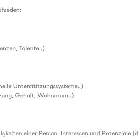
chieden:
enzen, Talente..)
onelle Unterstützungssysteme..)
ützung, Gehalt, Wohnraum..)
igkeiten einer Person, Interessen und Potenziale (