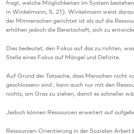
fragt, welche Möglichkeiten im System bestehen
in Winkelmann, S. 21). Winkelmann weist darauf 
der Mitmenschen gerichtet ist als auf die Ress
erhöhen jedoch die Bereitschaft, sich zu entwic
Dies bedeutet, den Fokus auf das zu richten, was
Stelle eines Fokus auf Mängel und Defizite.
Auf Grund der Tatsache, dass Menschen nicht von
geschlossen» sind , kann auch nur mit den Resso
nichts, am Gras zu ziehen, damit es schneller wä
Jedoch können Ressourcen erweitert auf aufgeba
Ressourcen-Orientierung in der Sozialen Arbeit