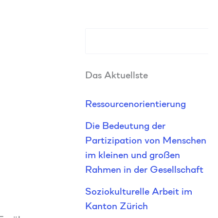
S
u
Das Aktuellste
c
h
Ressourcenorientierung
e
Die Bedeutung der
n
Partizipation von Menschen
im kleinen und großen
Rahmen in der Gesellschaft
Soziokulturelle Arbeit im
Kanton Zürich