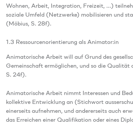
Wohnen, Arbeit, Integration, Freizeit, …) teilne
soziale Umfeld (Netzwerke) mobilisieren und stab
(Möbius, S. 28f).
1.3 Ressourcenorientierung als Animator:in
Animatorische Arbeit will auf Grund des gesell
Gemeinschaft ermöglichen, und so die Qualität
S. 24f).
Animatorische Arbeit nimmt Interessen und Bedür
kollektive Entwicklung an (Stichwort ausserschul
einerseits aufnehmen, und andererseits auch erwe
das Erreichen einer Qualifikation oder eines Dipl