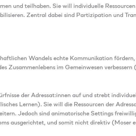
hmen und teilhaben. Sie will individuelle Ressource
ilisieren. Zentral dabei sind Partizipation und Tra
schaftlichen Wandels echte Kommunikation fördern,
 des Zusammenlebens im Gemeinwesen verbessern (
fnisse der Adressat:innen auf und strebt individue
isches Lernen). Sie will die Ressourcen der Adress
itern. Jedoch sind animatorische Settings freiwillig
oms ausgerichtet, und somit nicht direktiv (Moser et