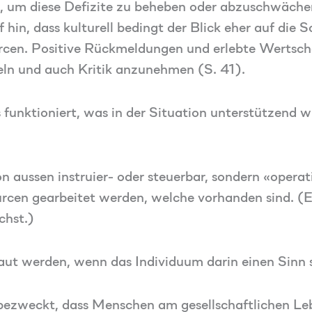
, um diese Defizite zu beheben oder abzuschwäche
hin, dass kulturell bedingt der Blick eher auf die
ourcen. Positive Rückmeldungen und erlebte Wertsc
keln und auch Kritik anzunehmen (S. 41).
 funktioniert, was in der Situation unterstützend wi
 aussen instruier- oder steuerbar, sondern «operat
urcen gearbeitet werden, welche vorhanden sind. (E
chst.)
ut werden, wenn das Individuum darin einen Sinn s
 bezweckt, dass Menschen am gesellschaftlichen Le