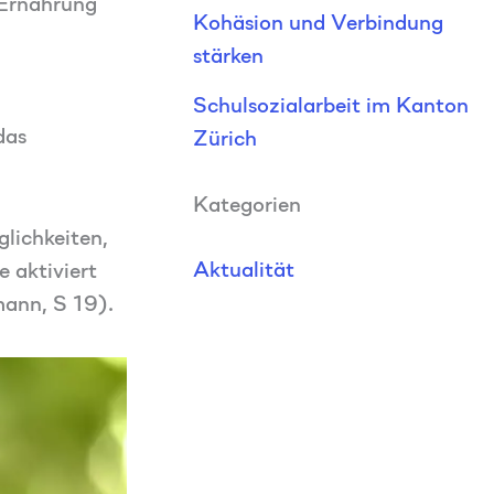
 Ernährung
Kohäsion und Verbindung
stärken
Schulsozialarbeit im Kanton
das
Zürich
Kategorien
lichkeiten,
Aktualität
 aktiviert
mann, S 19).