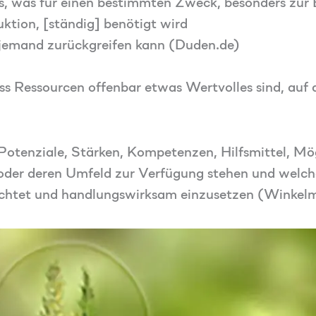
s, was für einen bestimmten Zweck, besonders zur
ktion, [ständig] benötigt wird
e jemand zurückgreifen kann (Duden.de)
ss Ressourcen offenbar etwas Wertvolles sind, auf 
otenziale, Stärken, Kompetenzen, Hilfsmittel, Mög
oder deren Umfeld zur Verfügung stehen und welche
erichtet und handlungswirksam einzusetzen (Winkel