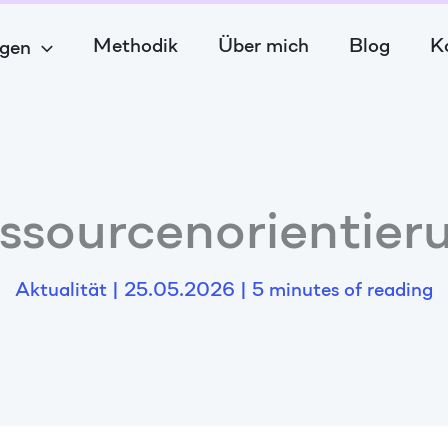
Methodik
Über mich
Blog
K
gen
ssourcenorientier
Aktualität
|
25.05.2026
|
5 minutes of reading