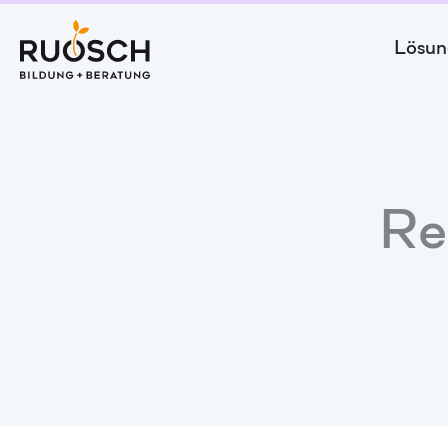
Zum
Inhalt
Lösun
springen
Re